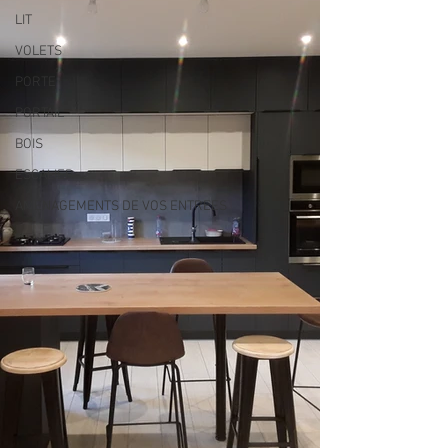
LIT
VOLETS
PORTE
PORTAIL
BOIS
ESCALIER
AMENAGEMENTS DE VOS ENTREES