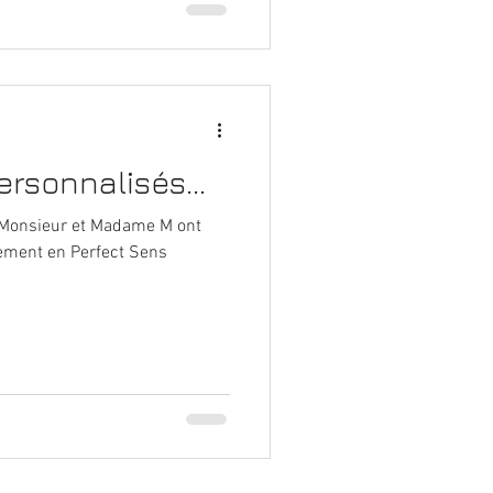
rsonnalisés...
, Monsieur et Madame M ont
ement en Perfect Sens
.