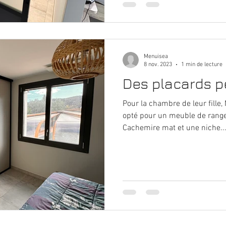
Menuisea
8 nov. 2023
1 min de lecture
Des placards pe
Pour la chambre de leur fille
opté pour un meuble de rang
Cachemire mat et une niche..