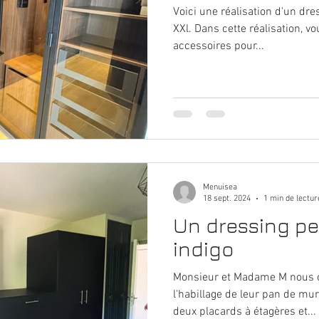
Voici une réalisation d'un dr
XXl. Dans cette réalisation, 
accessoires pour...
Menuisea
18 sept. 2024
1 min de lectur
Un dressing pe
indigo
Monsieur et Madame M nous on
l'habillage de leur pan de m
deux placards à étagères et...