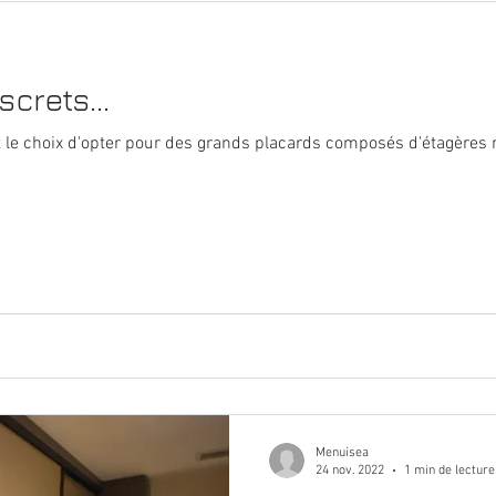
crets...
 le choix d'opter pour des grands placards composés d'étagères r
Menuisea
24 nov. 2022
1 min de lecture