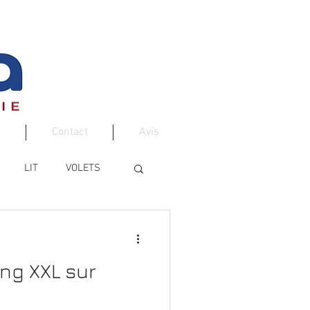
Contact
Avis
LIT
VOLETS
ng XXL sur