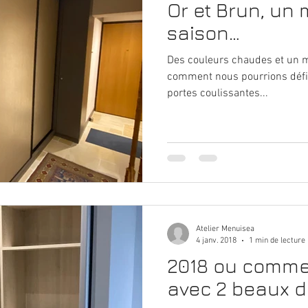
Or et Brun, un
saison…
Des couleurs chaudes et un m
comment nous pourrions défin
portes coulissantes...
Atelier Menuisea
4 janv. 2018
1 min de lecture
2018 ou comme
avec 2 beaux d