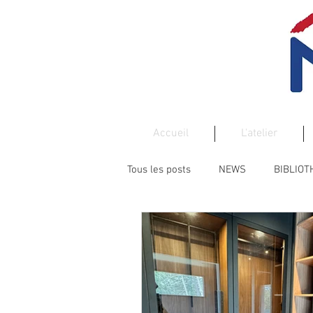
Accueil
L'atelier
Tous les posts
NEWS
BIBLIO
PORTE
PORTAIL
BOIS