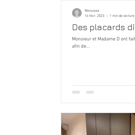
Menuisea
14 févr. 2023
1 min de lecture
Des placards dis
Monsieur et Madame D ont fait
afin de...