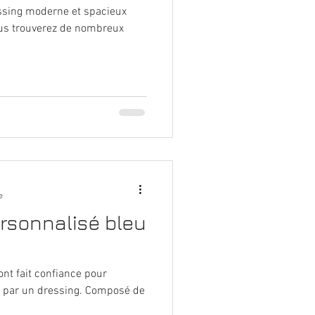
essing moderne et spacieux
vous trouverez de nombreux
e
rsonnalisé bleu
t fait confiance pour
ur par un dressing. Composé de