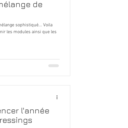
 mélange de
élange sophistiqué... Voila
ir les modules ainsi que les
ncer l'année
ressings