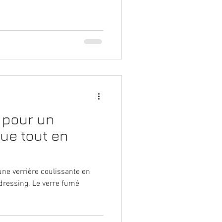
 pour un
que tout en
'une verrière coulissante en
dressing. Le verre fumé