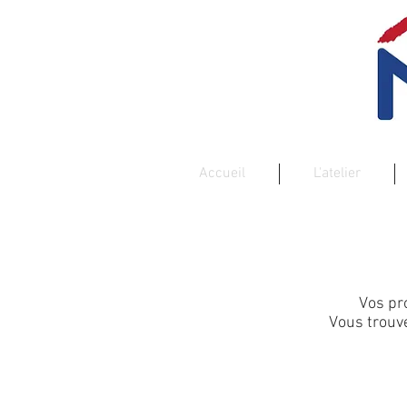
Accueil
L'atelier
Vos pr
Vous trouve