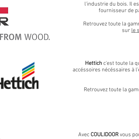
l'industrie du bois. Il e
fournisseur de 
Retrouvez toute la ga
sur
le 
Hettich
c'est toute la qu
accéssoires nécéssaires à l
Retrouvez toute la ga
Avec
COULIDOOR
vous pou