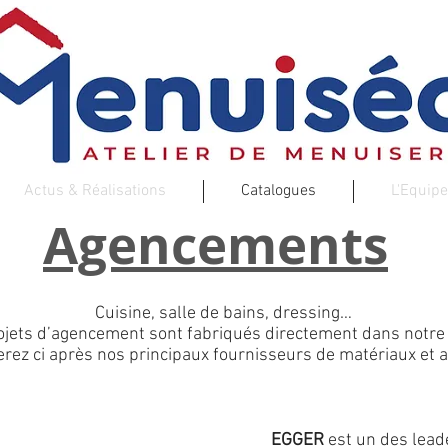
Actus & Réalisations
Catalogues
L'Equipe
Agencements
Cuisine, salle de bains, dressing…
ojets d’agencement sont fabriqués directement dans notre a
rez ci après nos principaux fournisseurs de matériaux et a
EGGER
est un des lead