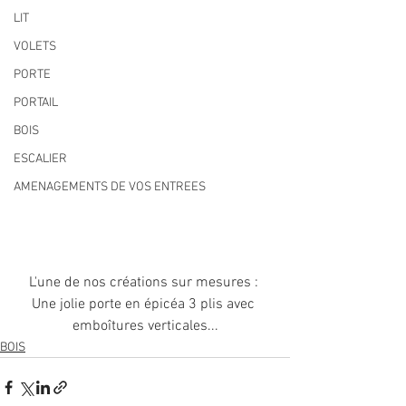
LIT
VOLETS
PORTE
PORTAIL
BOIS
ESCALIER
AMENAGEMENTS DE VOS ENTREES
L'une de nos créations sur mesures : 
Une jolie porte en épicéa 3 plis avec 
emboîtures verticales...
BOIS