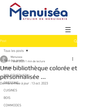
Post
Tous les posts
Menuisea
Tous les posts
1 août 2023
1 min de lecture
Une bibliothèque colorée et
NEWS
personnalisée ...
BIBLIOTHEQUES
DRESSING
Dernière mise à jour :
13 oct. 2023
CUISINES
BOIS
COMMODES