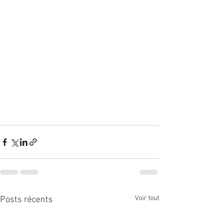
Voir tout
Posts récents