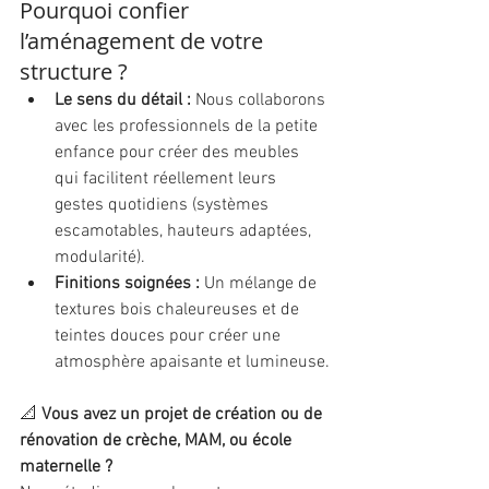
Pourquoi confier 
l’aménagement de votre 
structure ?
Le sens du détail :
 Nous collaborons 
avec les professionnels de la petite 
enfance pour créer des meubles 
qui facilitent réellement leurs 
gestes quotidiens (systèmes 
escamotables, hauteurs adaptées, 
modularité).
Finitions soignées :
 Un mélange de 
textures bois chaleureuses et de 
teintes douces pour créer une 
atmosphère apaisante et lumineuse.
📐 
Vous avez un projet de création ou de 
rénovation de crèche, MAM, ou école 
maternelle ?