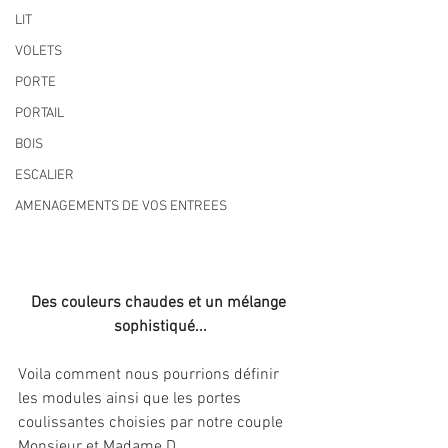
LIT
VOLETS
PORTE
PORTAIL
BOIS
ESCALIER
AMENAGEMENTS DE VOS ENTREES
Des couleurs chaudes et un mélange 
sophistiqué...
Voila comment nous pourrions définir 
les modules ainsi que les portes 
coulissantes choisies par notre couple 
Monsieur et Madame D.