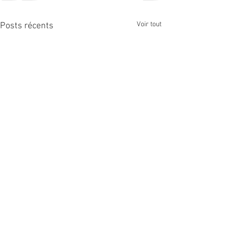
Voir tout
Posts récents