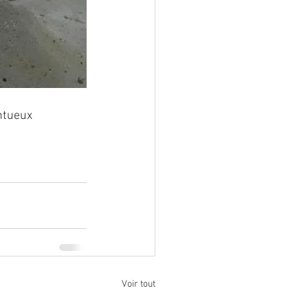
ntueux 
Voir tout