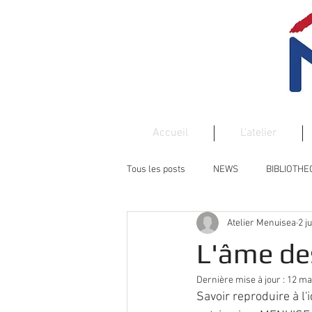
Accueil
L'atelier
Tous les posts
NEWS
BIBLIOTH
Atelier Menuisea
2 j
PORTE
PORTAIL
BOIS
L'âme des
Dernière mise à jour :
12 ma
Savoir reproduire à l'