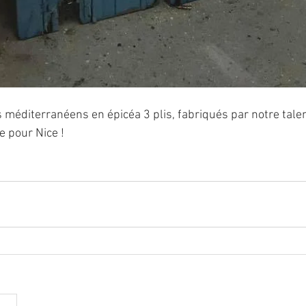
 méditerranéens en épicéa 3 plis, fabriqués par notre tale
e pour Nice !