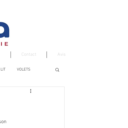
Contact
Avis
LIT
VOLETS
son 