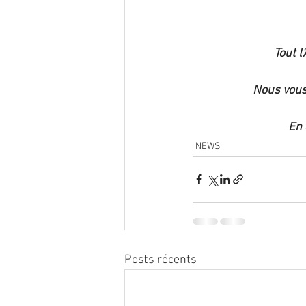
Tout l
Nous vous
En 
NEWS
Posts récents