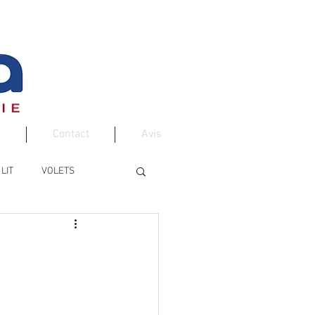
Contact
Avis
LIT
VOLETS