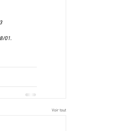
3
8/01.
Voir tout